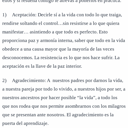
ellos y si resuena contigo te atrevas a ponerlos en práctica.
1) Aceptación: Decirle sí a la vida con todo lo que traiga,
rendirse soltando el control…sin resistirse a lo que quiera
manifestar… asintiendo a que todo es perfecto. Esto
proporciona paz y armonía interna, saber que todo en la vida
obedece a una causa mayor que la mayoría de las veces
desconocemos. La resistencia es lo que nos hace sufrir. La
aceptación es la llave de la paz interior.
2) Agradecimiento: A nuestros padres por darnos la vida,
a nuestra pareja por todo lo vivido, a nuestros hijos por ser, a
nuestros ancestros por hacer posible “la vida”, a todo los
que nos rodea que nos permite asombrarnos con los milagros
que se presentan ante nosotros. El agradecimiento es la
puerta del aprendizaje.