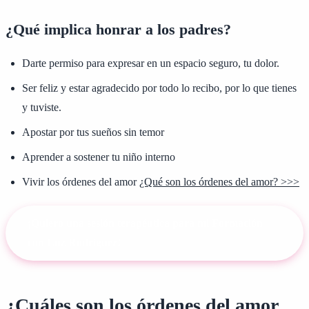
¿Qué implica honrar a los padres?
Darte permiso para expresar en un espacio seguro, tu dolor.
Ser feliz y estar agradecido por todo lo recibo, por lo que tienes
y tuviste.
Apostar por tus sueños sin temor
Aprender a sostener tu niño interno
Vivir los órdenes del amor
¿Qué son los órdenes del amor? >>>
¡Quiero una sesión terapéutica para mi Formación
con Luz Rodríguez!
¿Cuáles son los órdenes del amor